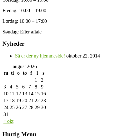
Fredag: 10:00 – 19:00
Lørdag: 10:00 – 17:00
Søndag: Efter aftale
Nyheder
Så er der ny hjemmeside!
oktober 22, 2014
august 2026
m
ti
o
to
f
l
s
1
2
3
4
5
6
7
8
9
10
11
12
13
14
15
16
17
18
19
20
21
22
23
24
25
26
27
28
29
30
31
« okt
Hurtig Menu