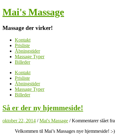
Mai's Massage
Massage der virker!
Kontakt
Prisliste
Åbningstider
Massage Typer
Billeder
Kontakt
Prisliste
Åbningstider
Massage Typer
Billeder
Så er der ny hjemmeside!
oktober 22, 2014
/
Mai's Massage
/
Kommentarer slået fra
Velkommen til Mai’s Massages nye hjemmeside! :-)