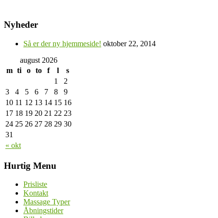
Nyheder
Så er der ny hjemmeside!
oktober 22, 2014
august 2026
m
ti
o
to
f
l
s
1
2
3
4
5
6
7
8
9
10
11
12
13
14
15
16
17
18
19
20
21
22
23
24
25
26
27
28
29
30
31
« okt
Hurtig Menu
Prisliste
Kontakt
Massage Typer
Åbningstider